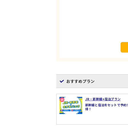
おすすめプラン
JR・新幹線+宿泊プラン
新幹線と宿泊をセットで予約
得！