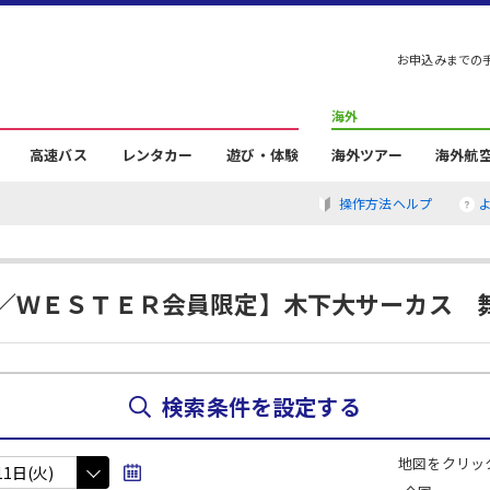
お申込みまでの
海外
高速バス
レンタカー
遊び・体験
海外ツアー
海外航
操作方法ヘルプ
／ＷＥＳＴＥＲ会員限定】木下大サーカス 
検索条件を設定する
地図をクリッ