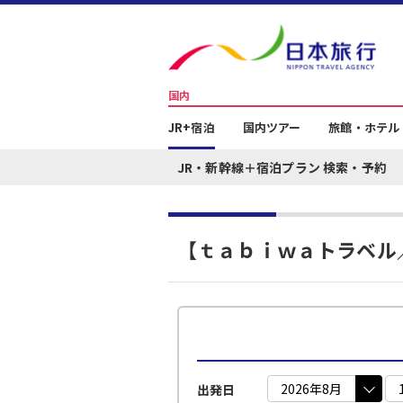
国内
JR+宿泊
国内ツアー
旅館・ホテル
JR・新幹線＋宿泊プラン 検索・予約
【ｔａｂｉｗａトラベル
出発日