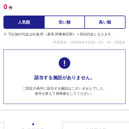
0
件
人気順
安い順
高い順
※ 下記旅行代金は往復JR（基準JR乗車区間）＋宿泊代金となります。
空室状況：2026年8月10日（月） 04：00現在
該当する施設がありません。
ご指定の条件に該当する施設はございませんでした。
条件を変えて再検索をしてください。