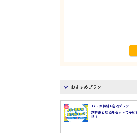
おすすめプラン
JR・新幹線+宿泊プラン
新幹線と宿泊をセットで予約
得！