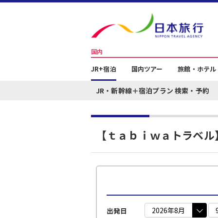
国内
JR+宿泊
国内ツアー
旅館・ホテル
JR・新幹線＋宿泊プラン 検索・予約
【ｔａｂｉｗａトラベル
出発日