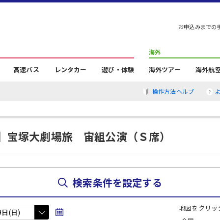
お申込みまでの
海外
高速バス
レンタカー
遊び・体験
海外ツアー
海外航
操作方法ヘルプ
】宝塚大劇場旅 宙組公演（Ｓ席）
検索条件を設定する
地図をクリッ