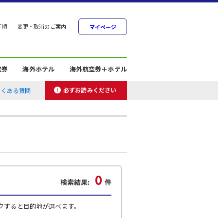
手順
変更・取消のご案内
マイページ
空券
海外ホテル
海外航空券＋ホテル
必ずお読みください
よくある質問
0
検索結果:
件
クすると目的地が選べます。