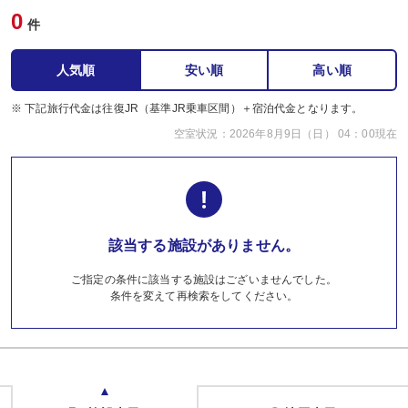
0
件
人気順
安い順
高い順
※ 下記旅行代金は往復JR（基準JR乗車区間）＋宿泊代金となります。
空室状況：2026年8月9日（日） 04：00現在
該当する施設がありません。
ご指定の条件に該当する施設はございませんでした。
条件を変えて再検索をしてください。