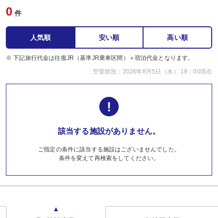
0
件
人気順
安い順
高い順
※ 下記旅行代金は往復JR（基準JR乗車区間）＋宿泊代金となります。
空室状況：2026年8月5日（水） 19：00現在
該当する施設がありません。
ご指定の条件に該当する施設はございませんでした。
条件を変えて再検索をしてください。