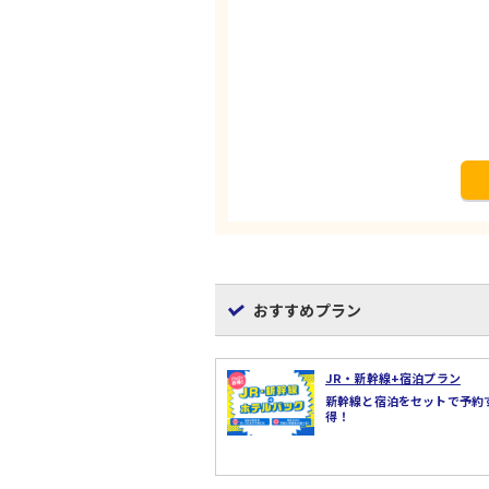
おすすめプラン
JR・新幹線+宿泊プラン
新幹線と宿泊をセットで予約
得！