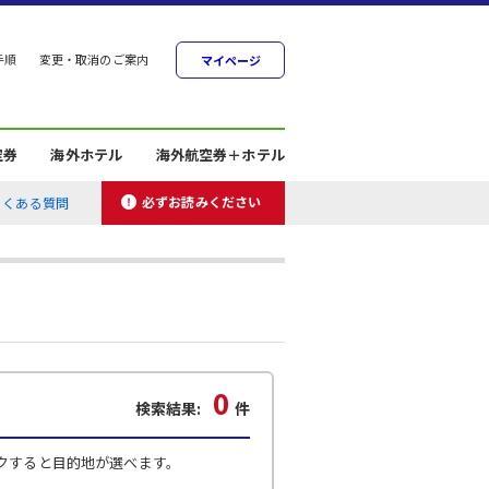
手順
変更・取消のご案内
マイページ
空券
海外ホテル
海外航空券＋ホテル
必ずお読みください
よくある質問
0
検索結果:
件
クすると目的地が選べます。