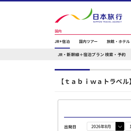
国内
JR+宿泊
国内ツアー
旅館・ホテル
JR・新幹線＋宿泊プラン 検索・予約
【ｔａｂｉｗａトラベル
出発日