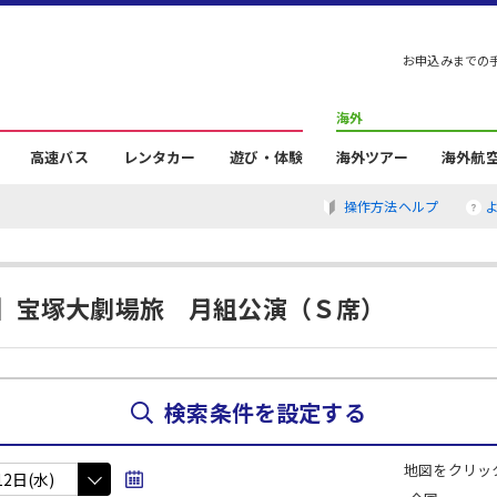
お申込みまでの
海外
高速バス
レンタカー
遊び・体験
海外ツアー
海外航
操作方法ヘルプ
】宝塚大劇場旅 月組公演（Ｓ席）
検索条件を設定する
地図をクリッ