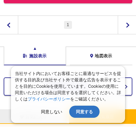
1
施設表示
地図表示
当社サイト内においてお客様ごとに最適なサービスを提
供する目的及び当社サイト外で最適な広告を表示するこ
とを目的にCookieを使用しています。Cookieの使用に
検索条件を設定する
同意いただける場合は同意するを選択してください。詳
しくは
プライバシーポリシー
をご確認ください。
同意しない
同意する
閲覧履歴
お気に入り