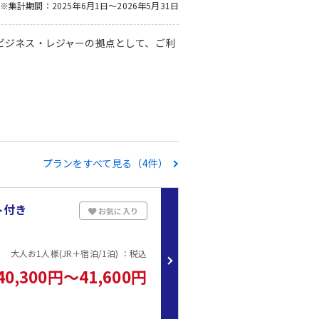
※集計期間：2025年6月1日～2026年5月31日
ビジネス・レジャーの拠点として、ご利
プランをすべて見る（4件）
ト付き
お気に入り
大人お1人様(JR＋宿泊/1泊) ：税込
40,300円～41,600円