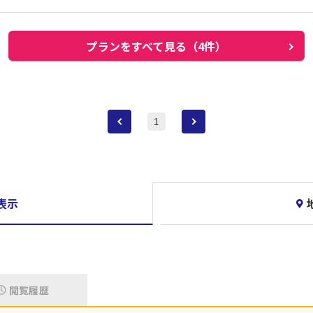
プランをすべて見る（4件）
1
表示
閲覧履歴