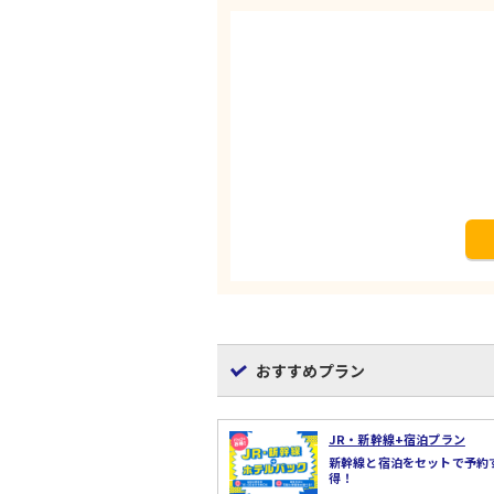
おすすめプラン
JR・新幹線+宿泊プラン
新幹線と宿泊をセットで予約
得！