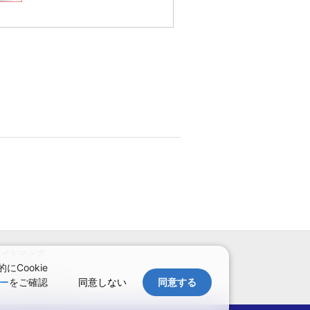
サイトマップ
Cookie
同意しない
同意する
ー
をご確認
予約確認・変更