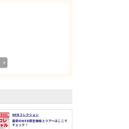
WEBコレクション
最新のWEB限定価格とツアーはここで
チェック！