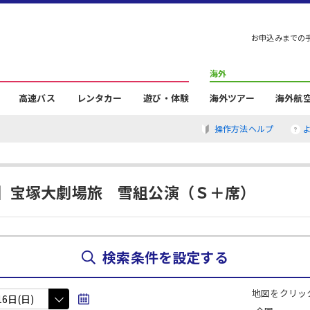
お申込みまでの
海外
高速バス
レンタカー
遊び・体験
海外ツアー
海外航
操作方法ヘルプ
】宝塚大劇場旅 雪組公演（Ｓ＋席）
検索条件を設定する
地図をクリッ