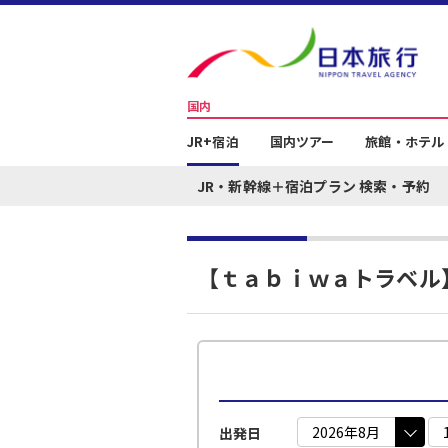
国内
JR+宿泊
国内ツアー
旅館・ホテル
JR・新幹線＋宿泊プラン 検索・予約
【ｔａｂｉｗａトラベル
出発日