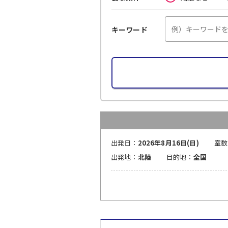
キーワード
出発日：
2026年8月16日(日)
室数
出発地：
北陸
目的地：
全国