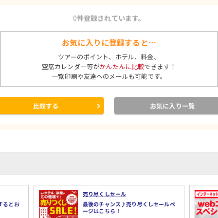
0
件登録されています。
お気に入りに登録すると…
ツアーのポイント、ホテル、料金、
空席カレンダー等が
かんたんに比較
できます！
一覧印刷や友達へのメールも可能です。
比較する
お気に入り一覧
売り尽くしセール
するとお
最後のチャンス♪売り尽くしセールペ
ージはこちら！