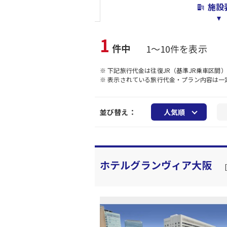
施設
1
件中
1～10件を表示
※ 下記旅行代金は往復JR（基準JR乗車区間
※ 表示されている旅行代金・プラン内容は
並び替え：
人気順
ホテルグランヴィア大阪