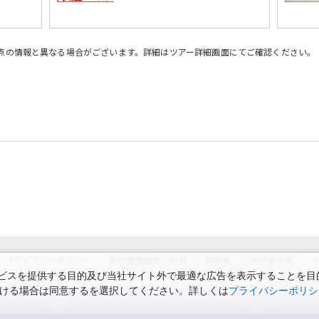
時点の情報と異なる場合がございます。詳細はツアー詳細画面にてご確認ください。
プライバシーポリシー
旅行業登録票・約款
規約集
旅行条件書
スを提供する目的及び当社サイト外で最適な広告を表示することを目的に
ただける場合は同意するを選択してください。詳しくは
プライバシーポリシ
スのお知らせ
お申込みまでの手順
変更・取消のご案内
よくある質問