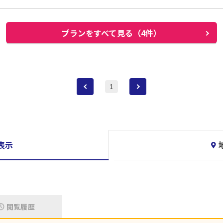
プランをすべて見る（4件）
1
表示
閲覧履歴