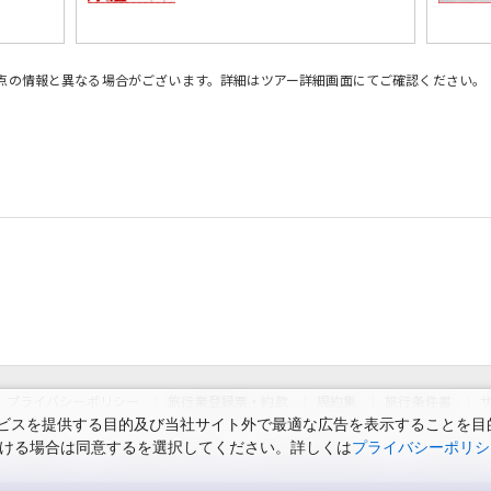
時点の情報と異なる場合がございます。詳細はツアー詳細画面にてご確認ください。
プライバシーポリシー
旅行業登録票・約款
規約集
旅行条件書
スを提供する目的及び当社サイト外で最適な広告を表示することを目的に
ただける場合は同意するを選択してください。詳しくは
プライバシーポリシ
スのお知らせ
お申込みまでの手順
変更・取消のご案内
よくある質問