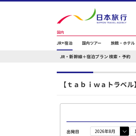
国内
JR+宿泊
国内ツアー
旅館・ホテル
JR・新幹線＋宿泊プラン 検索・予約
【ｔａｂｉｗａトラベル
出発日