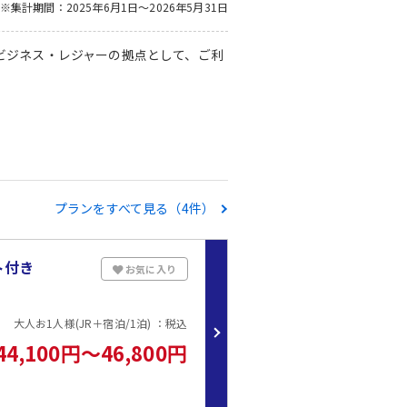
※集計期間：2025年6月1日～2026年5月31日
ビジネス・レジャーの拠点として、ご利
プランをすべて見る（4件）
ト付き
お気に入り
大人お1人様(JR＋宿泊/1泊) ：税込
44,100円～46,800円