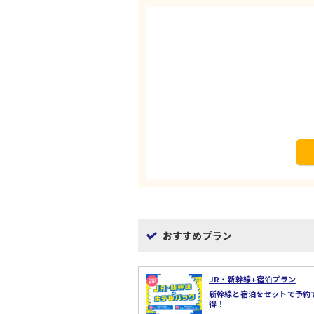
おすすめプラン
JR・新幹線+宿泊プラン
新幹線と宿泊をセットで予約
得！