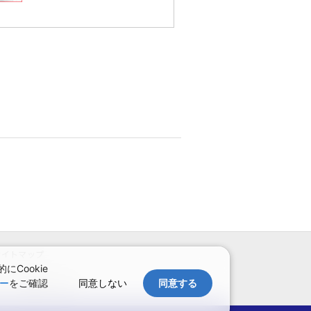
サイトマップ
Cookie
同意しない
同意する
ー
をご確認
予約確認・変更