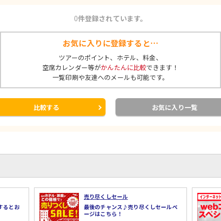
0
件登録されています。
お気に入りに登録すると…
ツアーのポイント、ホテル、料金、
空席カレンダー等が
かんたんに比較
できます！
一覧印刷や友達へのメールも可能です。
比較する
お気に入り一覧
売り尽くしセール
するとお
最後のチャンス♪売り尽くしセールペ
ージはこちら！