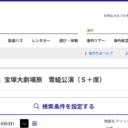
お申込みまでの
海外
高速バス
レンタカー
遊び・体験
海外ツアー
海外航
操作方法ヘルプ
】宝塚大劇場旅 雪組公演（Ｓ＋席）
検索条件を設定する
地図をクリッ