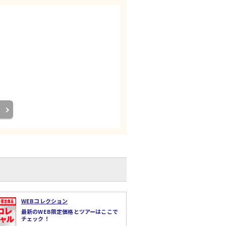
WEBコレクション
最新のWEB限定価格とツアーはここで
チェック！