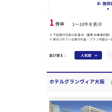
施設
1
件中
1～10件を表示
※ 下記旅行代金は往復JR（基準JR乗車区間
※ 表示されている旅行代金・プラン内容は
並び替え：
人気順
ホテルグランヴィア大阪