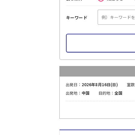
キーワード
出発日：
2026年8月16日(日)
室数
出発地：
中国
目的地：
全国