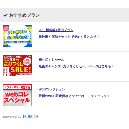
おすすめプラン
JR・新幹線+宿泊プラン
新幹線と宿泊をセットで予約するとお得！
売り尽くしセール
最後のチャンス♪売り尽くしセールページはこちら！
WEBコレクション
最新のWEB限定価格とツアーはここでチェック！