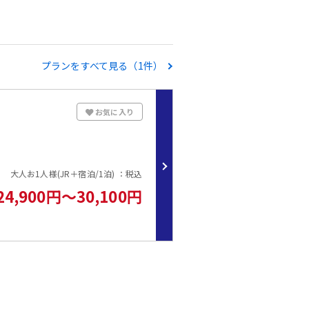
プランをすべて見る（1件）
お気に入り
大人お1人様(JR＋宿泊/1泊) ：税込
24,900円～30,100円