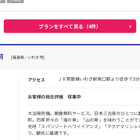
プランをすべて見る（4件）
前
[福島県／いわき市]
ＪＲ常磐線いわき駅南口駅より徒歩で3分
アクセス
お客様の総合評価 収集中
大浴場完備。朝食無料サービス。日本三古泉のひとつに
町。四季折々の「海の幸」「山の幸」を味わうことがで
光地「スパリゾートハワイイアンズ」「アクアマリンふ
り、観光に最適です。