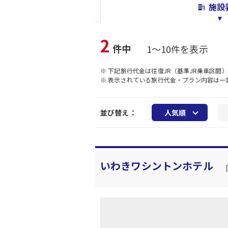
施設
2
件中
1～10件を表示
※ 下記旅行代金は往復JR（基準JR乗車区間
※ 表示されている旅行代金・プラン内容は
並び替え：
人気順
いわきワシントンホテル