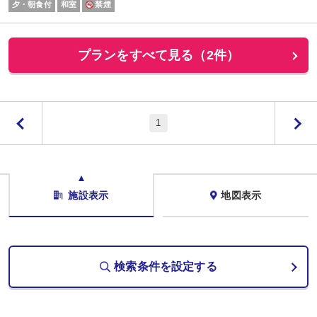
夕・朝食付
和室
禁煙
プランをすべて見る（2件）
1
施設表示
地図表示
検索条件を設定する