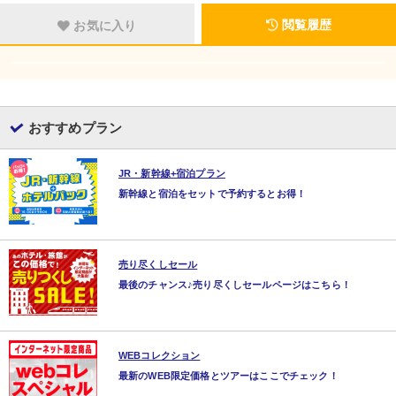
閲覧履歴
お気に入り
おすすめプラン
JR・新幹線+宿泊プラン
新幹線と宿泊をセットで予約するとお得！
売り尽くしセール
最後のチャンス♪売り尽くしセールページはこちら！
WEBコレクション
最新のWEB限定価格とツアーはここでチェック！