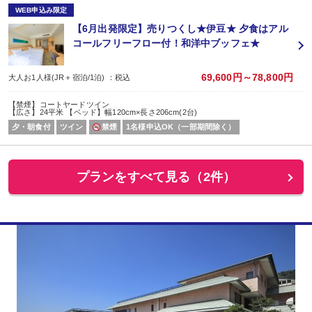
WEB申込み限定
【6月出発限定】売りつくし★伊豆★ 夕食はアル
コールフリーフロー付！和洋中ブッフェ★
69,600円～78,800円
大人お1人様(JR＋宿泊/1泊) ：税込
【禁煙】コートヤードツイン
【広さ】24平米 【ベッド】幅120cm×長さ206cm(2台)
夕・朝食付
ツイン
禁煙
1名様申込OK（一部期間除く）
プランをすべて見る（2件）