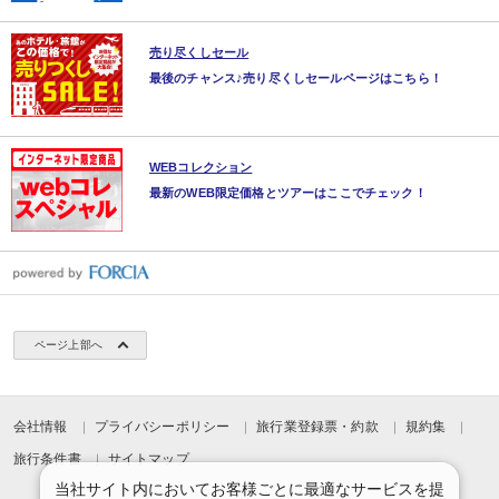
売り尽くしセール
最後のチャンス♪売り尽くしセールページはこちら！
WEBコレクション
最新のWEB限定価格とツアーはここでチェック！
ページ上部へ
会社情報
プライバシーポリシー
旅行業登録票・約款
規約集
旅行条件書
サイトマップ
当社サイト内においてお客様ごとに最適なサービスを提