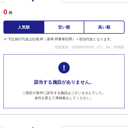
0
件
人気順
安い順
高い順
※ 下記旅行代金は往復JR（基準JR乗車区間）＋宿泊代金となります。
空室状況：2026年8月9日（日） 04：00現在
該当する施設がありません。
ご指定の条件に該当する施設はございませんでした。
条件を変えて再検索をしてください。