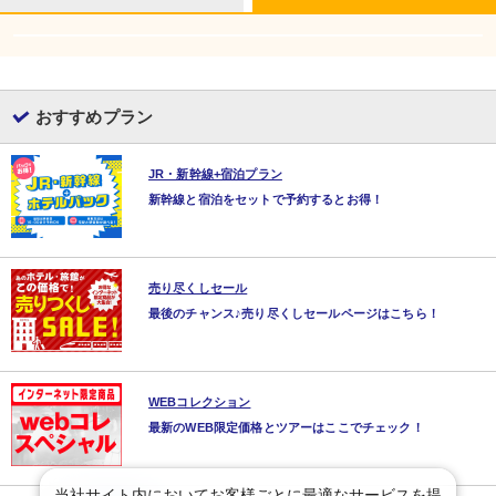
おすすめプラン
JR・新幹線+宿泊プラン
新幹線と宿泊をセットで予約するとお得！
売り尽くしセール
最後のチャンス♪売り尽くしセールページはこちら！
WEBコレクション
最新のWEB限定価格とツアーはここでチェック！
当社サイト内においてお客様ごとに最適なサービスを提