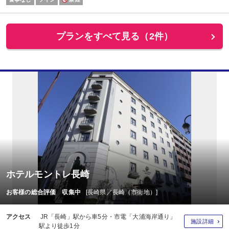
プランをすべて見る（2件）
ホテルモントレ長崎
お客様の総合評価 収集中
[長崎県／長崎（市街地）]
アクセス
JR「長崎」駅から車5分・市電「大浦海岸通り」
施設詳細
駅より徒歩1分