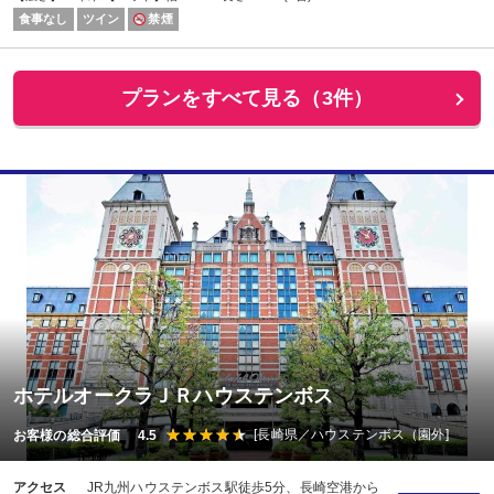
食事なし
ツイン
禁煙
プランをすべて見る（3件）
ホテルオークラＪＲハウステンボス
[長崎県／ハウステンボス（園外]
お客様の総合評価 4.5
アクセス
JR九州ハウステンボス駅徒歩5分、長崎空港から