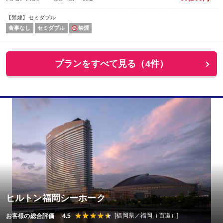
【禁煙】セミダブル
食事なし
セミダブル
禁煙
プランをすべて見る（4件）
ヒルトン福岡シーホーク
[福岡県／福岡（百道）]
お客様の総合評価 4.5