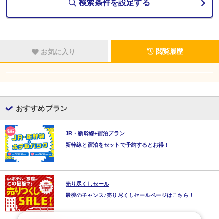
検索条件を設定する
閲覧履歴
お気に入り
おすすめプラン
JR・新幹線+宿泊プラン
新幹線と宿泊をセットで予約するとお得！
売り尽くしセール
最後のチャンス♪売り尽くしセールページはこちら！