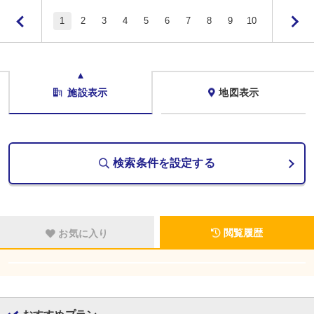
1
2
3
4
5
6
7
8
9
10
施設表示
地図表示
検索条件を設定する
閲覧履歴
お気に入り