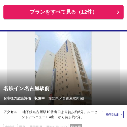
プランをすべて見る（12件）
名鉄イン名古屋駅前
お客様の総合評価 収集中
[愛知県／名古屋駅周辺]
アクセス
地下鉄名古屋駅10番出口より徒歩約6分。ルーセ
施設詳細
ントアベニューＬ4出口から徒歩約2分。