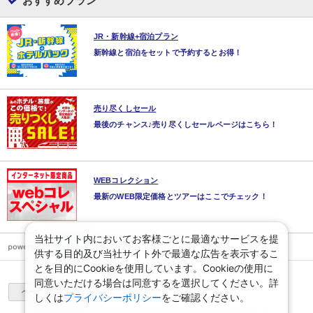
おすすめプラン
JR・新幹線+宿泊プラン
新幹線と宿泊をセットで予約するとお得！
売り尽くしセール
最後のチャンス♪売り尽くしセールページはこちら！
WEBコレクション
最新のWEB限定価格とツアーはここでチェック！
当社サイト内においてお客様ごとに最適なサービスを提
供する目的及び当社サイト外で最適な広告を表示するこ
とを目的にCookieを使用しています。Cookieの使用に
同意いただける場合は同意するを選択してください。詳
ページ上部へ
しくは
プライバシーポリシー
をご確認ください。