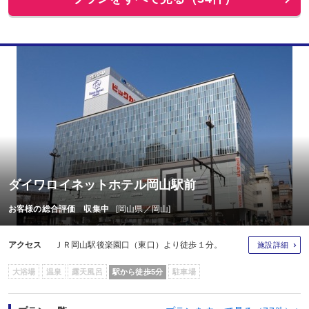
ダイワロイネットホテル岡山駅前
お客様の総合評価 収集中
[岡山県／岡山]
アクセス
ＪＲ岡山駅後楽園口（東口）より徒歩１分。
施設詳細
大浴場
温泉
露天風呂
駅から徒歩5分
駐車場