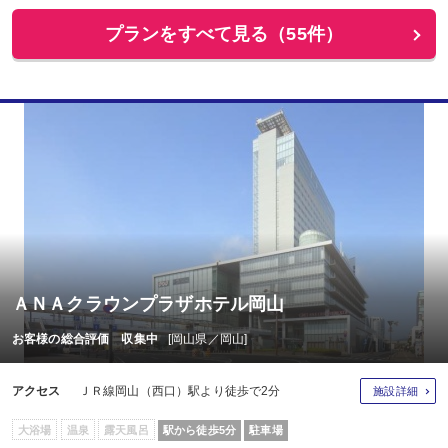
プランをすべて見る（55件）
ＡＮＡクラウンプラザホテル岡山
お客様の総合評価 収集中
[岡山県／岡山]
アクセス
ＪＲ線岡山（西口）駅より徒歩で2分
施設詳細
大浴場
温泉
露天風呂
駅から徒歩5分
駐車場