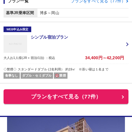
プラン一覧
プランをすべて見る（77件）
基準JR乗車区間
博多～岡山
WEB申込み限定
シンプル宿泊プラン
34,400円～42,200円
大人お1人様(JR＋宿泊/1泊) ：税込
◇禁煙◇ スタンダードダブル (2名利用） 約19㎡ ※添い寝は１名まで
食事なし
ダブル・セミダブル
禁煙
プランをすべて見る（77件）