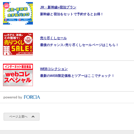
JR・新幹線+宿泊プラン
新幹線と宿泊をセットで予約するとお得！
売り尽くしセール
最後のチャンス♪売り尽くしセールページはこちら！
WEBコレクション
最新のWEB限定価格とツアーはここでチェック！
ページ上部へ