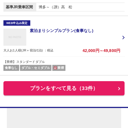
基準JR乗車区間
博多～（讃）高 松
WEB申込み限定
素泊まりシンプルプラン(食事なし)
42,000円～49,800円
大人お1人様(JR＋宿泊/1泊) ：税込
【禁煙】スタンダードダブル
食事なし
ダブル・セミダブル
禁煙
プランをすべて見る（33件）