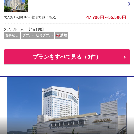
47,700円～55,500円
大人お1人様(JR＋宿泊/1泊) ：税込
ダブルルーム 【2名利用】
食事なし
ダブル・セミダブル
禁煙
プランをすべて見る（3件）