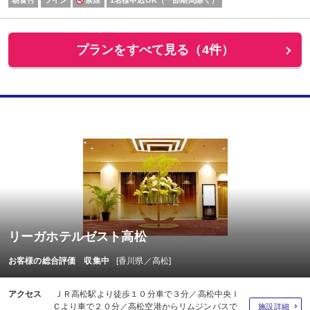
プランをすべて見る（4件）
リーガホテルゼスト高松
お客様の総合評価 収集中
[香川県／高松]
アクセス
ＪＲ高松駅より徒歩１０分車で３分／高松中央Ｉ
Ｃより車で２０分／高松空港からリムジンバスで
施設詳細