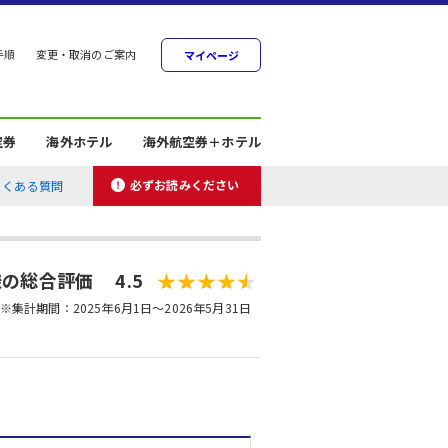
手順
変更・取消のご案内
マイページ
空券
海外ホテル
海外航空券＋ホテル
必ずお読みください
よくある質問
の総合評価 4.5
※集計期間：2025年6月1日～2026年5月31日