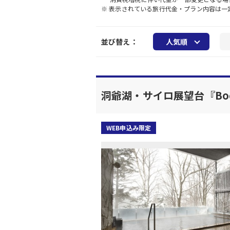
※ 表示されている旅行代金・プラン内容は
並び替え：
人気順
洞爺湖・サイロ展望台『Boc
WEB申込み限定