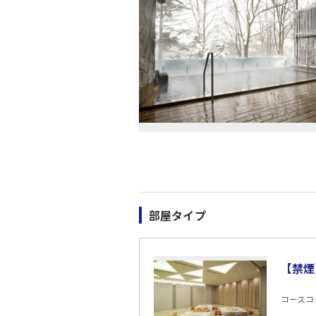
部屋タイプ
【禁煙
コースコード