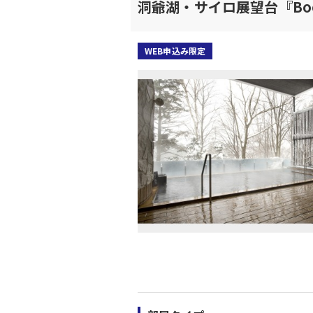
洞爺湖・サイロ展望台『Boc
WEB申込み限定