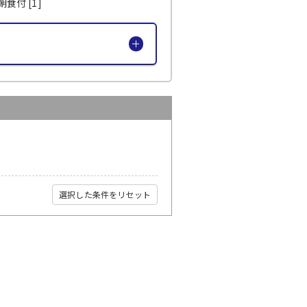
食付 [1]
選択した条件をリセット