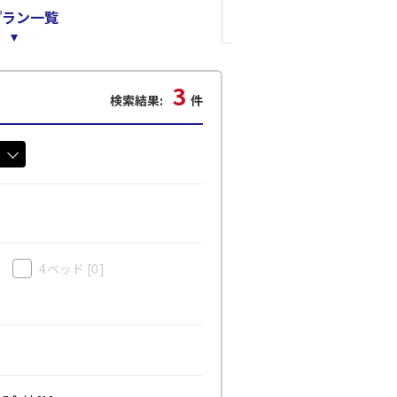
プラン一覧
3
検索結果:
件
4ベッド
[0]