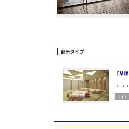
部屋タイプ
【禁煙
コースコード
ツイン