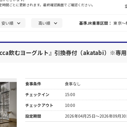
一定時間ごとに更新されます。最終確認画面でご確認ください。
安い順
高い順
基準JR乗車区間：
東京～
ca飲むヨーグルト』引換券付（akatabi）※専
食事条件
食事なし
チェックイン
15:00
チェックアウト
10:00
設定期間
2026年04月25日～2026年09月3