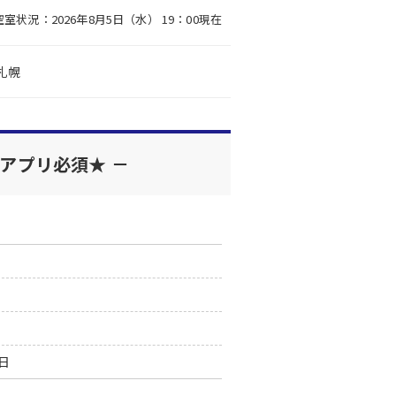
空室状況：2026年8月5日（水） 19：00現在
札幌
用アプリ必須★ －
0日