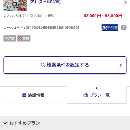
煙】(2〜3名1室)
88,000円～98,000円
大人お1人様(JR＋宿泊/1泊) ：税込
コースコード：364940031659350532366-08080225
和洋室
禁煙
検索条件を設定する
施設情報
プラン一覧
おすすめプラン