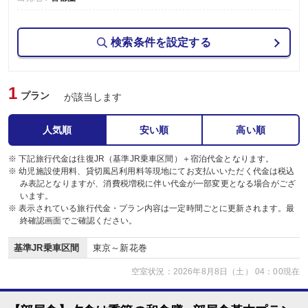
検索条件を設定する
1
プラン
が該当します
人気順
安い順
高い順
※ 下記旅行代金は往復JR（基準JR乗車区間）＋宿泊代金となります。
※ 幼児施設使用料、貸切風呂利用料等現地にてお支払いいただく代金は税込
み表記となりますが、消費税増税に伴い代金が一部変更となる場合がござ
います。
※ 表示されている旅行代金・プラン内容は一定時間ごとに更新されます。最
終確認画面でご確認ください。
基準JR乗車区間
東京～新花巻
空室状況：2026年8月8日（土） 04：00現在