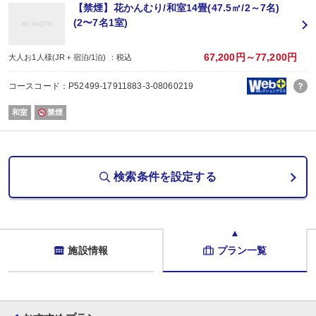
■内容■
【禁煙】花かんむり/和室14畳(47.5㎡/2～7名)
(2〜7名1室)
【夕食】
会場/お部屋（※4名様まで） or 個室会場（※5名様以上）
時間/18:00～21:00（最終入場19:10）
67,200円～77,200円
大人お1人様(JR＋宿泊/1泊) ：税込
・夕食開始時間はチェックイン時にご相談となります。
コースコード：P52499-17911883-3-08060219
・19:10以降はご夕食のご用意ができません。
(料金はご返金できかねます)
和室
禁煙
・お食事のアレルギー対応もしております。
ご予約後にお申し出ください。
【朝食】
検索条件を設定する
会場/里山ダイニング
内容/和洋ビュッフェ
時間/
閑散日 7:00～9:00
繁忙日 6:45～9:30
※繁忙日のお食事時間は60分間のご案内となります。
施設情報
プラン一覧
※最終入場は、営業終了時間の30分前となります。
・40種類以上のメニューが揃う和洋ビュッフェ。
・地元花巻産野菜を使った
「はなまき朝ごはんプロジェクト」の季節のメニューや