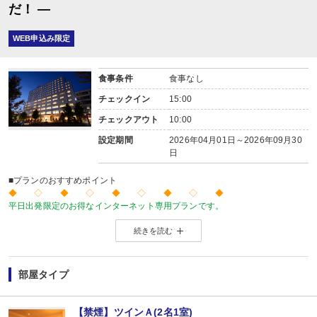
だ！ ―
WEB申込み限定
食事条件
食事なし
チェックイン
15:00
チェックアウト
10:00
設定期間
2026年04月01日～2026年09月30
日
■プランのおすすめポイント
◆ ◇ ◆ ◇ ◆ ◇ ◆ ◇ ◆
平日出発限定のお得なインターネット専用プランです。
価格を抑えたい！人が多い土日祝日を避けてゆったり旅をしたい！
続きを読む
こんな方にお勧めのプランです♪
◆ ◇ ◆ ◇ ◆ ◇ ◆ ◇ ◆
※やまびこ列車のみ選択可能なプランとなりますので、ご了承ください。
部屋タイプ
【禁煙】ツインＡ(2名1室)