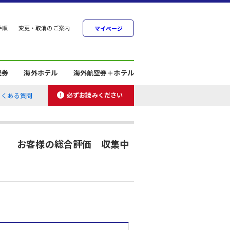
手順
変更・取消のご案内
マイページ
空券
海外ホテル
海外航空券＋ホテル
必ずお読みください
よくある質問
お客様の総合評価 収集中