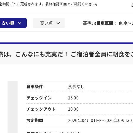
一定時間ごとに更新されます。最終確認画面でご確認ください。
安い順
高い順
基準JR乗車区間：
東京～
旅は、こんなにも充実だ！ ご宿泊者全員に朝食を
食事条件
食事なし
チェックイン
15:00
チェックアウト
10:00
設定期間
2026年04月01日～2026年09月3