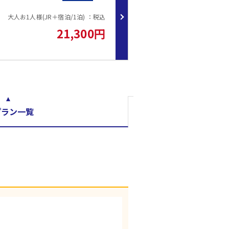
大人お1人様(JR＋宿泊/1泊) ：税込
21,300円
プラン一覧