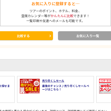
お気に入りに登録すると…
ツアーのポイント、ホテル、料金、
空席カレンダー等が
かんたんに比較
できます！
一覧印刷や友達へのメールも可能です。
比較する
お気に入り一覧
売り尽くしセール
を探せま
最後のチャンス♪売り尽くしセールペ
ージはこちら！
時点の情報と異なる場合がございます。詳細はツアー詳細画面にてご確認ください。