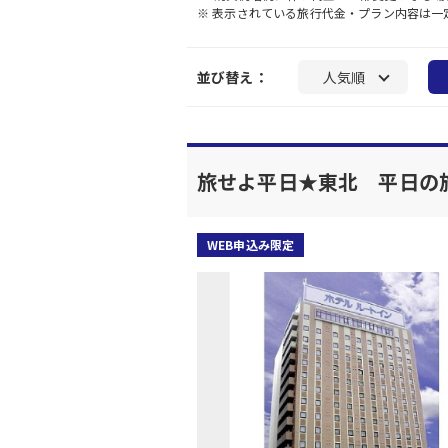
※ 表示されている旅行代金・プラン内容は
並び替え：
人気順
旅せよ平日★東北 平日の
WEB申込み限定