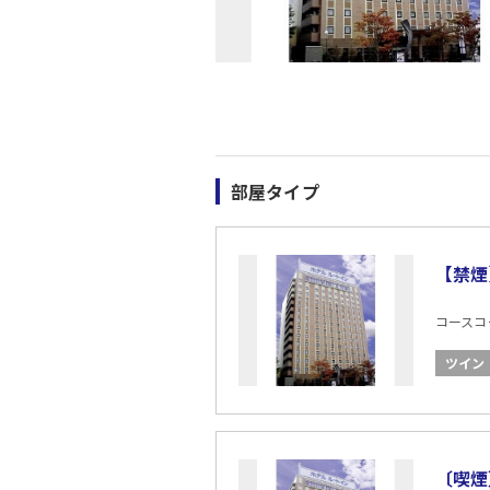
部屋タイプ
【禁煙
コースコード
ツイン
〔喫煙