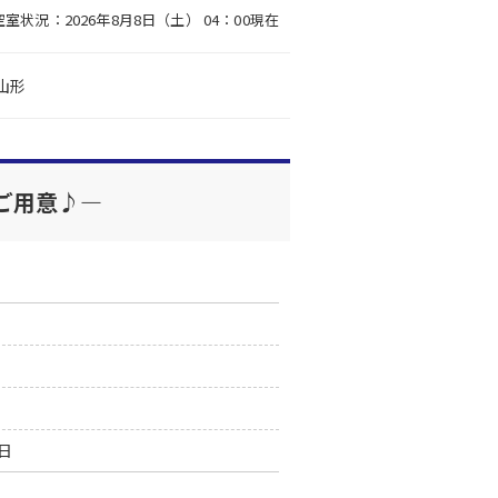
空室状況：2026年8月8日（土） 04：00現在
山形
ご用意♪―
0日