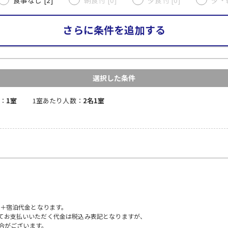
さらに条件を追加する
選択した条件
：
1室
1室あたり人数：
2名1室
）＋宿泊代金となります。
にてお支払いいただく代金は税込み表記となりますが、
合がございます。