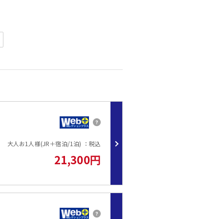
をしたい！
ご了承ください。
をご用意」
大人お1人様(JR＋宿泊/1泊) ：税込
21,300円