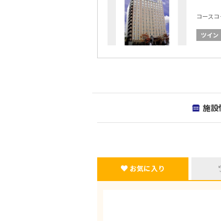
コースコード
ツイン
施設
お気に入り