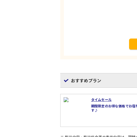
おすすめプラン
タイムセール
期間限定のお得な価格でお宿
す♪
※ 旅行内容・旅行代金等の表示内容は、現