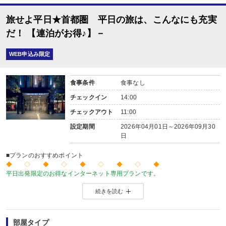
旅せよ平日★首都圏 平日の旅は、こんなにも充実
だ！ 【連泊がお得♪】－
WEB申込み限定
食事条件
食事なし
チェックイン
14:00
チェックアウト
11:00
設定期間
2026年04月01日～2026年09月30
日
■プランのおすすめポイント
◆ ◇ ◆ ◇ ◆ ◇ ◆ ◇ ◆
平日出発限定のお得なインターネット専用プランです。
価格を抑えたい！人が多い土日祝日を避けてゆったり旅をしたい！
続きを読む
そんな方にお勧めのプランです♪
◆ ◇ ◆ ◇ ◆ ◇ ◆ ◇ ◆
【連泊がお得♪】
２泊以上でお申し込みできる、お得なプランです。
部屋タイプ