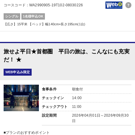
コースコード：WA2990905-19T102-08030226
シングル
1名様申込OK
【広さ】15平米 【ベッド】幅140cm×長さ195cm(1台)
旅せよ平日★首都圏 平日の旅は、こんなにも充実
だ！ ★
WEB申込み限定
食事条件
朝食付
チェックイン
14:00
チェックアウト
11:00
設定期間
2026年04月01日～2026年09月30
日
■プランのおすすめポイント