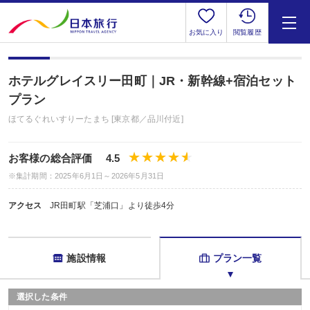
お気に入り
閲覧履歴
ホテルグレイスリー田町｜JR・新幹線+宿泊セット
プラン
ほてるぐれいすりーたまち [東京都／品川付近]
お客様の総合評価 4.5
※集計期間：2025年6月1日～2026年5月31日
アクセス
JR田町駅「芝浦口」より徒歩4分
施設情報
プラン一覧
選択した条件