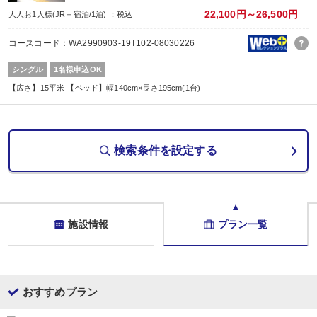
22,100円～26,500円
大人お1人様(JR＋宿泊/1泊) ：税込
コースコード：WA2990903-19T102-08030226
シングル
1名様申込OK
【広さ】15平米 【ベッド】幅140cm×長さ195cm(1台)
検索条件を設定する
施設情報
プラン一覧
おすすめプラン