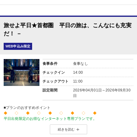
旅せよ平日★首都圏 平日の旅は、こんなにも充実
だ！ －
WEB申込み限定
食事条件
食事なし
チェックイン
14:00
チェックアウト
11:00
設定期間
2026年04月01日～2026年09月30
日
■プランのおすすめポイント
◆ ◇ ◆ ◇ ◆ ◇ ◆ ◇ ◆
平日出発限定のお得なインターネット専用プランです。
価格を抑えたい！人が多い土日祝日を避けてゆったり旅をしたい！
続きを読む
そんな方にお勧めのプランです♪
◆ ◇ ◆ ◇ ◆ ◇ ◆ ◇ ◆