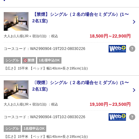
※１泊でのご予約はできません
※すべての宿泊日が同一条件となります。
【禁煙】シングル（２名の場合セミダブル）(1〜
2名1室)
18,500円～22,900円
大人お1人様(JR＋宿泊/1泊) ：税込
コースコード：WA2990904-19T202-08030226
シングル
禁煙
1名様申込OK
【広さ】15平米 【ベッド】幅140cm×長さ195cm(1台)
〔喫煙〕シングル（２名の場合セミダブル）(1〜
2名1室)
19,100円～23,500円
大人お1人様(JR＋宿泊/1泊) ：税込
コースコード：WA2990904-19T102-08030226
シングル
1名様申込OK
【広さ】15平米 【ベッド】幅140cm×長さ195cm(1台)