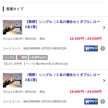
部屋タイプ
【禁煙】シングル（２名の場合セミダブル）(1〜
2名1室)
19,100円～23,500円
大人お1人様(JR＋宿泊/1泊) ：税込
コースコード：WA2990906-19T202-08030226
シングル
禁煙
1名様申込OK
【広さ】15平米 【ベッド】幅140cm×長さ195cm(1台)
〔喫煙〕シングル（２名の場合セミダブル）(1〜
2名1室)
19,600円～24,000円
大人お1人様(JR＋宿泊/1泊) ：税込
コースコード：WA2990906-19T102-08030226