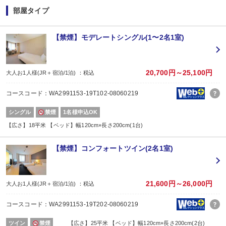
なし
部屋タイプ
■朝食
場所:
レストラン
【禁煙】モデレートシングル(1〜2名1室)
内容:
和洋バイキング
【時間】6:30～9:30
20,700円～25,100円
大人お1人様(JR＋宿泊/1泊) ：税込
コースコード：WA2991153-19T102-08060219
シングル
禁煙
1名様申込OK
【広さ】18平米 【ベッド】幅120cm×長さ200cm(1台)
【禁煙】コンフォートツイン(2名1室)
21,600円～26,000円
大人お1人様(JR＋宿泊/1泊) ：税込
コースコード：WA2991153-19T202-08060219
ツイン
禁煙
【広さ】25平米 【ベッド】幅120cm×長さ200cm(2台)