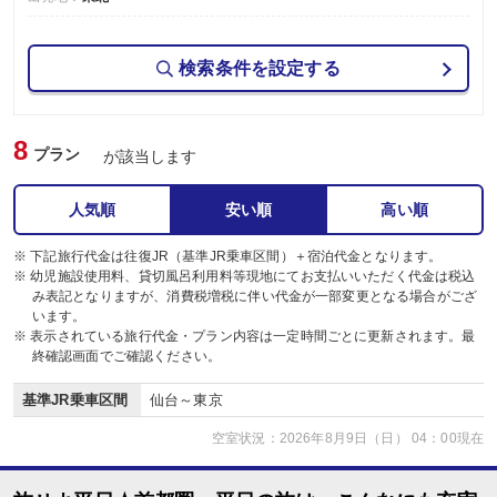
検索条件を設定する
8
プラン
が該当します
人気順
安い順
高い順
※ 下記旅行代金は往復JR（基準JR乗車区間）＋宿泊代金となります。
※ 幼児施設使用料、貸切風呂利用料等現地にてお支払いいただく代金は税込
み表記となりますが、消費税増税に伴い代金が一部変更となる場合がござ
います。
※ 表示されている旅行代金・プラン内容は一定時間ごとに更新されます。最
終確認画面でご確認ください。
基準JR乗車区間
仙台～東京
空室状況：2026年8月9日（日） 04：00現在