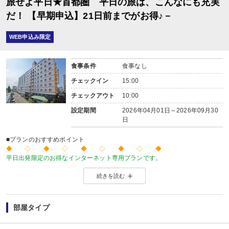
旅せよ平日★首都圏 平日の旅は、こんなにも充実
だ！ 【早期申込】21日前までがお得♪－
WEB申込み限定
食事条件
食事なし
チェックイン
15:00
チェックアウト
10:00
設定期間
2026年04月01日～2026年09月30
日
■プランのおすすめポイント
◆ ◇ ◆ ◇ ◆ ◇ ◆ ◇ ◆
平日出発限定のお得なインターネット専用プランです。
価格を抑えたい！人が多い土日祝日を避けてゆったり旅をしたい！
続きを読む
そんな方にお勧めのプランです♪
◆ ◇ ◆ ◇ ◆ ◇ ◆ ◇ ◆
【早期申込☆21日前までがお得♪】
ご宿泊の21日前までお得な料金でお申込できるプランです。
部屋タイプ