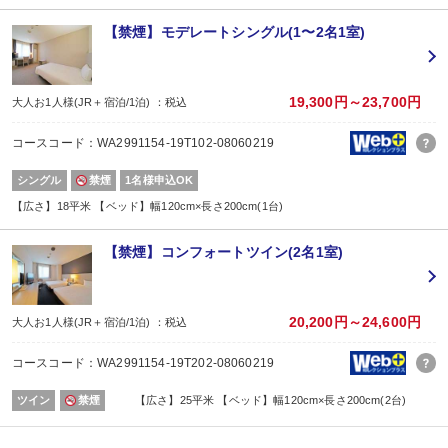
【禁煙】モデレートシングル(1〜2名1室)
19,300円～23,700円
大人お1人様(JR＋宿泊/1泊) ：税込
コースコード：WA2991154-19T102-08060219
シングル
禁煙
1名様申込OK
【広さ】18平米 【ベッド】幅120cm×長さ200cm(1台)
【禁煙】コンフォートツイン(2名1室)
20,200円～24,600円
大人お1人様(JR＋宿泊/1泊) ：税込
コースコード：WA2991154-19T202-08060219
ツイン
禁煙
【広さ】25平米 【ベッド】幅120cm×長さ200cm(2台)