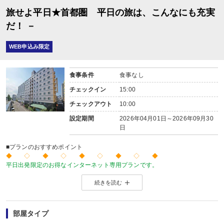
旅せよ平日★首都圏 平日の旅は、こんなにも充実
だ！ －
WEB申込み限定
食事条件
食事なし
チェックイン
15:00
チェックアウト
10:00
設定期間
2026年04月01日～2026年09月30
日
■プランのおすすめポイント
◆ ◇ ◆ ◇ ◆ ◇ ◆ ◇ ◆
平日出発限定のお得なインターネット専用プランです。
価格を抑えたい！人が多い土日祝日を避けてゆったり旅をしたい！
続きを読む
そんな方にお勧めのプランです♪
◆ ◇ ◆ ◇ ◆ ◇ ◆ ◇ ◆
部屋タイプ