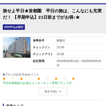
旅せよ平日★首都圏 平日の旅は、こんなにも充実
だ！ 【早期申込】21日前までがお得♪★
WEB申込み限定
食事条件
朝食付
チェックイン
15:00
チェックアウト
10:00
設定期間
2026年04月01日～2026年09月30
日
■プランのおすすめポイント
◆ ◇ ◆ ◇ ◆ ◇ ◆ ◇ ◆
平日出発限定のお得なインターネット専用プランです。
価格を抑えたい！人が多い土日祝日を避けてゆったり旅をしたい！
続きを読む
そんな方にお勧めのプランです♪
◆ ◇ ◆ ◇ ◆ ◇ ◆ ◇ ◆
【早期申込☆21日前までがお得♪】
ご宿泊の21日前までお得な料金でお申込できるプランです。