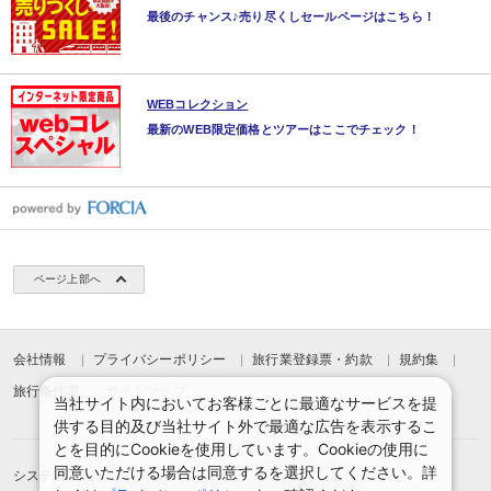
最後のチャンス♪売り尽くしセールページはこちら！
WEBコレクション
最新のWEB限定価格とツアーはここでチェック！
ページ上部へ
会社情報
プライバシーポリシー
旅行業登録票・約款
規約集
旅行条件書
サイトマップ
当社サイト内においてお客様ごとに最適なサービスを提
供する目的及び当社サイト外で最適な広告を表示するこ
とを目的にCookieを使用しています。Cookieの使用に
同意いただける場合は同意するを選択してください。詳
システムメンテナンスのお知らせ
お申込みまでの手順