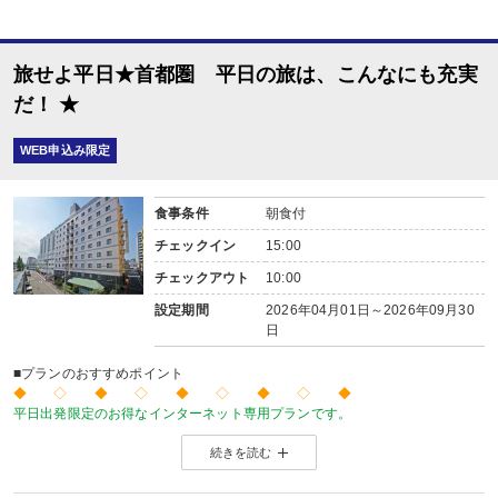
旅せよ平日★首都圏 平日の旅は、こんなにも充実
だ！ ★
WEB申込み限定
食事条件
朝食付
チェックイン
15:00
チェックアウト
10:00
設定期間
2026年04月01日～2026年09月30
日
■プランのおすすめポイント
◆ ◇ ◆ ◇ ◆ ◇ ◆ ◇ ◆
平日出発限定のお得なインターネット専用プランです。
価格を抑えたい！人が多い土日祝日を避けてゆったり旅をしたい！
続きを読む
そんな方にお勧めのプランです♪
◆ ◇ ◆ ◇ ◆ ◇ ◆ ◇ ◆
■夕食