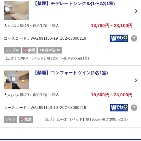
【禁煙】モデレートシングル(1〜2名1室)
18,700円～23,100円
大人お1人様(JR＋宿泊/1泊) ：税込
コースコード：WA2991156-19T102-08060219
シングル
禁煙
1名様申込OK
【広さ】18平米 【ベッド】幅120cm×長さ200cm(1台)
【禁煙】コンフォートツイン(2名1室)
19,600円～24,000円
大人お1人様(JR＋宿泊/1泊) ：税込
コースコード：WA2991156-19T202-08060219
ツイン
禁煙
【広さ】25平米 【ベッド】幅120cm×長さ200cm(2台)