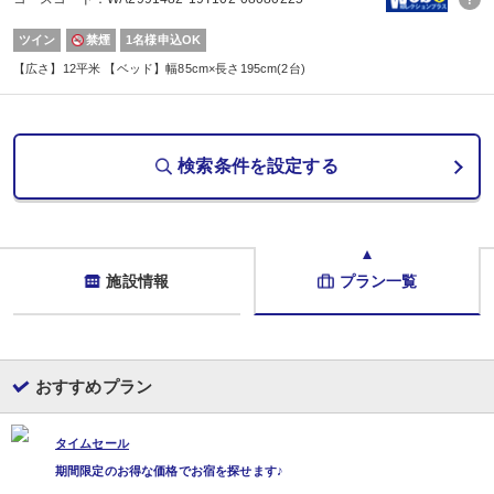
ツイン
禁煙
1名様申込OK
【広さ】12平米 【ベッド】幅85cm×長さ195cm(2台)
検索条件を設定する
施設情報
プラン一覧
おすすめプラン
タイムセール
期間限定のお得な価格でお宿を探せます♪