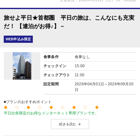
空室状況：2026年8月9日（日） 19：00現在
旅せよ平日★首都圏 平日の旅は、こんなにも充実
だ！ 【連泊がお得♪】－
WEB申込み限定
食事条件
食事なし
チェックイン
15:00
チェックアウト
11:00
設定期間
2026年04月01日～2026年09月30
日
■プランのおすすめポイント
◆ ◇ ◆ ◇ ◆ ◇ ◆ ◇ ◆
平日出発限定のお得なインターネット専用プランです。
価格を抑えたい！人が多い土日祝日を避けてゆったり旅をしたい！
続きを読む
そんな方にお勧めのプランです♪
◆ ◇ ◆ ◇ ◆ ◇ ◆ ◇ ◆
【連泊がお得♪】