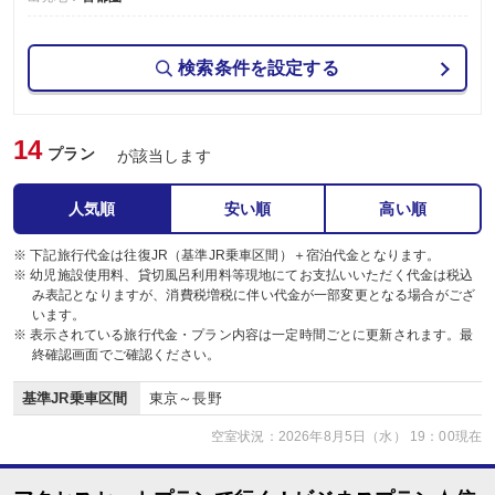
検索条件を設定する
14
プラン
が該当します
人気順
安い順
高い順
※ 下記旅行代金は往復JR（基準JR乗車区間）＋宿泊代金となります。
※ 幼児施設使用料、貸切風呂利用料等現地にてお支払いいただく代金は税込
み表記となりますが、消費税増税に伴い代金が一部変更となる場合がござ
います。
※ 表示されている旅行代金・プラン内容は一定時間ごとに更新されます。最
終確認画面でご確認ください。
基準JR乗車区間
東京～長野
空室状況：2026年8月5日（水） 19：00現在