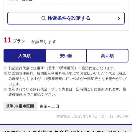
検索条件を設定する
11
プラン
が該当します
人気順
安い順
高い順
※ 下記旅行代金は往復JR（基準JR乗車区間）＋宿泊代金となります。
※ 幼児施設使用料、貸切風呂利用料等現地にてお支払いいただく代金は税込
み表記となりますが、消費税増税に伴い代金が一部変更となる場合がござ
います。
※ 表示されている旅行代金・プラン内容は一定時間ごとに更新されます。最
終確認画面でご確認ください。
基準JR乗車区間
東京～上田
空室状況：2026年8月7日（金） 19：00現在