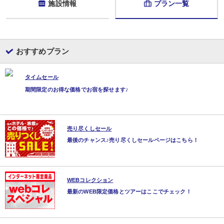
施設情報
プラン一覧
レストラン
内容:
和食
【時間】07：00～09：00
おすすめプラン
タイムセール
期間限定のお得な価格でお宿を探せます♪
売り尽くしセール
最後のチャンス♪売り尽くしセールページはこちら！
WEBコレクション
最新のWEB限定価格とツアーはここでチェック！