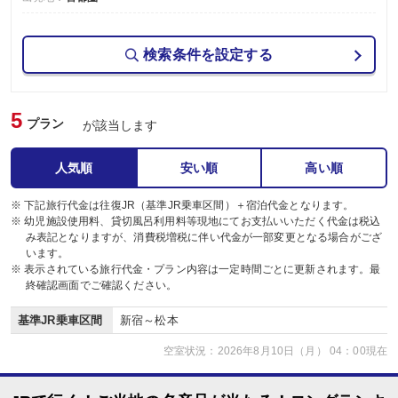
検索条件を設定する
5
プラン
が該当します
人気順
安い順
高い順
※ 下記旅行代金は往復JR（基準JR乗車区間）＋宿泊代金となります。
※ 幼児施設使用料、貸切風呂利用料等現地にてお支払いいただく代金は税込
み表記となりますが、消費税増税に伴い代金が一部変更となる場合がござ
います。
※ 表示されている旅行代金・プラン内容は一定時間ごとに更新されます。最
終確認画面でご確認ください。
基準JR乗車区間
新宿～松本
空室状況：2026年8月10日（月） 04：00現在