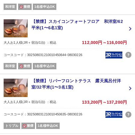
和洋室
禁煙
1名様申込OK
【禁煙】スカイコンフォートフロア 和洋室/62
平米(1〜6名1室)
112,000円～116,000円
大人お1人様(JR＋宿泊/1泊) ：税込
コースコード：302508031210010450644-08030226
和洋室
禁煙
1名様申込OK
【禁煙】リバーフロントテラス 露天風呂付洋
室/32平米(1〜3名1室)
133,200円～137,200円
大人お1人様(JR＋宿泊/1泊) ：税込
コースコード：302508031210010450635-08030226
トリプル
禁煙
1名様申込OK