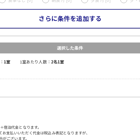
さらに条件を追加する
選択した条件
：
1室
1室あたり人数：
2名1室
）＋宿泊代金となります。
にてお支払いいただく代金は税込み表記となりますが、
合がございます。