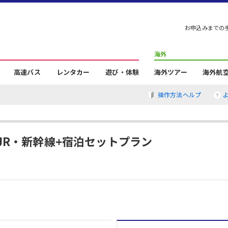
お申込みまでの
海外
高速バス
レンタカー
遊び・体験
海外ツアー
海外航
操作方法ヘルプ
JR・新幹線+宿泊セットプラン