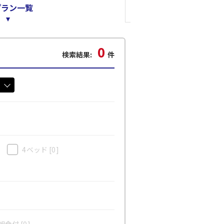
プラン一覧
0
検索結果:
件
4ベッド
[0]
食付 [0]