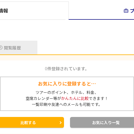
情報
閲覧履歴
0
件登録されています。
お気に入りに登録すると…
ツアーのポイント、ホテル、料金、
空席カレンダー等が
かんたんに比較
できます！
一覧印刷や友達へのメールも可能です。
比較する
お気に入り一覧