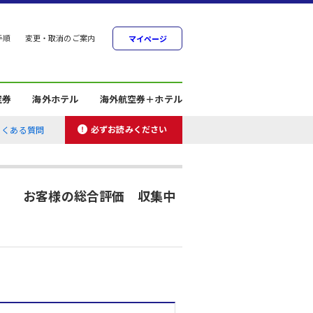
手順
変更・取消のご案内
マイページ
空券
海外ホテル
海外航空券＋ホテル
必ずお読みください
よくある質問
お客様の総合評価 収集中