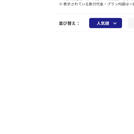
※ 表示されている旅行代金・プラン内容は
並び替え：
人気順