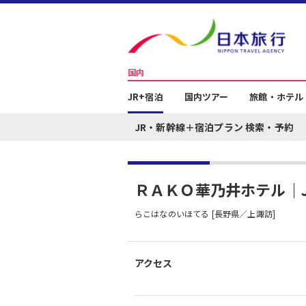
国内
JR+宿泊
国内ツアー
旅館・ホテル
JR・新幹線＋宿泊プラン 検索・予約
ＲＡＫＯ華乃井ホテル｜
らこはなのいほてる [長野県／上諏訪]
アクセス