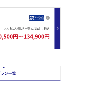
大人お1人様(JR＋宿泊/1泊) ：税込
0,500円～134,900円
プラン一覧