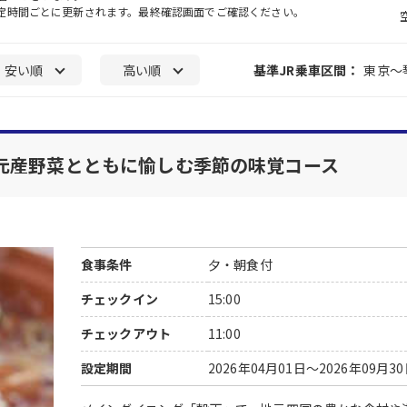
一定時間ごとに更新されます。最終確認画面でご確認ください。
安い順
高い順
基準JR乗車区間：
東京～
元産野菜とともに愉しむ季節の味覚コース
食事条件
夕・朝食付
チェックイン
15:00
チェックアウト
11:00
設定期間
2026年04月01日～2026年09月3