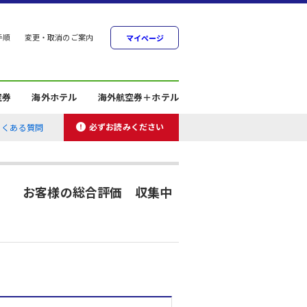
手順
変更・取消のご案内
マイページ
空券
海外ホテル
海外航空券＋ホテル
必ずお読みください
よくある質問
お客様の総合評価 収集中