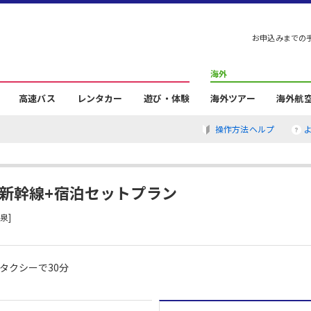
お申込みまでの
海外
高速バス
レンタカー
遊び・体験
海外ツアー
海外航
操作方法ヘルプ
・新幹線+宿泊セットプラン
泉]
タクシーで30分