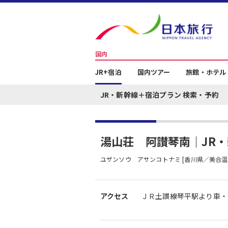
国内
JR+宿泊
国内ツアー
旅館・ホテル
JR・新幹線＋宿泊プラン 検索・予約
湯山荘 阿讃琴南｜JR
ユザンソウ アサンコトナミ [香川県／美合温
アクセス
ＪＲ土讃線琴平駅より車・