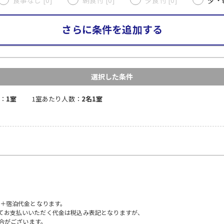
さらに条件を追加する
選択した条件
：
1室
1室あたり人数：
2名1室
）＋宿泊代金となります。
にてお支払いいただく代金は税込み表記となりますが、
合がございます。