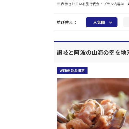
※ 表示されている旅行代金・プラン内容は
並び替え：
人気順
讃岐と阿波の山海の幸を地
WEB申込み限定