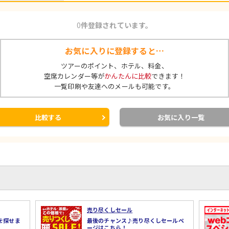
0
件登録されています。
お気に入りに登録すると…
ツアーのポイント、ホテル、料金、
空席カレンダー等が
かんたんに比較
できます！
一覧印刷や友達へのメールも可能です。
比較する
お気に入り一覧
売り尽くしセール
を探せま
最後のチャンス♪売り尽くしセールペ
ージはこちら！