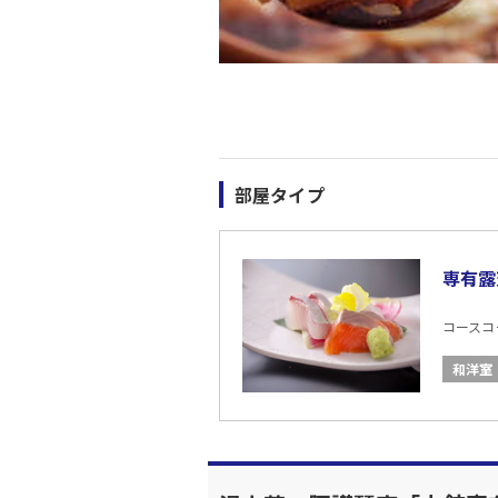
部屋タイプ
専有露
コースコード
和洋室