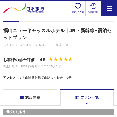
お気に入り
閲覧履歴
福山ニューキャッスルホテル｜JR・新幹線+宿泊セ
ットプラン
ふくやまにゅーきゃっするほてる [広島県／福山]
お客様の総合評価 4.5
※集計期間：2025年6月1日～2026年5月31日
アクセス
ＪＲ山陽新幹線福山駅より徒歩で1分
施設情報
プラン一覧
選択した条件