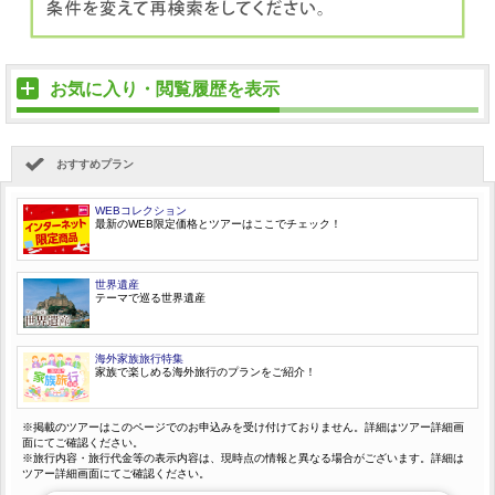
お気に入り・閲覧履歴を表示
おすすめプラン
WEBコレクション
最新のWEB限定価格とツアーはここでチェック！
世界遺産
テーマで巡る世界遺産
海外家族旅行特集
家族で楽しめる海外旅行のプランをご紹介！
※掲載のツアーはこのページでのお申込みを受け付けておりません。詳細はツアー詳細画
面にてご確認ください。
※旅行内容・旅行代金等の表示内容は、現時点の情報と異なる場合がございます。詳細は
ツアー詳細画面にてご確認ください。