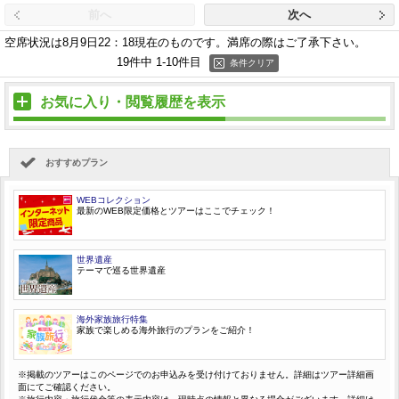
前へ
次へ
空席状況は8月9日22：18現在のものです。
満席の際はご了承下さい。
19件中 1-10件目
条件クリア
お気に入り・閲覧履歴を表示
おすすめプラン
WEBコレクション
最新のWEB限定価格とツアーはここでチェック！
世界遺産
テーマで巡る世界遺産
海外家族旅行特集
家族で楽しめる海外旅行のプランをご紹介！
※掲載のツアーはこのページでのお申込みを受け付けておりません。詳細はツアー詳細画
面にてご確認ください。