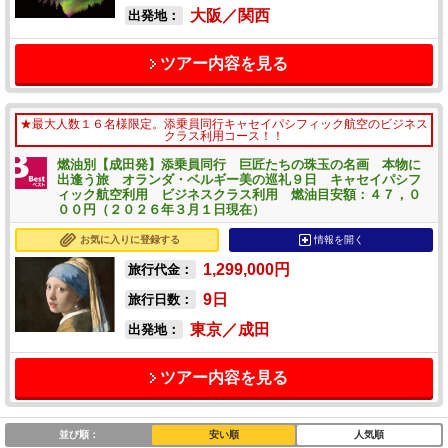
大阪／関西
出発地：
ツアー内容を見る
★最大人数１６名様限定。添乗員同行キャセイパシフィック航空のビジネス
クラス利用コース！！
燃油別【成田発】添乗員同行 巨匠たちの珠玉の名画 本物に
出逢う旅 オランダ・ベルギー美の巡礼９日 キャセイパシフ
ィック航空利用 ビジネスクラス利用 燃油目安額：４７，０
００円（２０２６年３月１日現在）
お気に入りに登録する
情報を開く
1,299,000
円
旅行代金：
9
日
旅行日数：
東京／成田
出発地：
ツアー内容を見る
並び順：
安い順
人気順