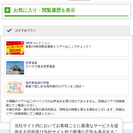
お気に入り・閲覧履歴を表示
おすすめプラン
WEBコレクション
最新のWEB限定価格とツアーはここでチェック！
世界遺産
テーマで巡る世界遺産
海外家族旅行特集
家族で楽しめる海外旅行のプランをご紹介！
※掲載のツアーはこのページでのお申込みを受け付けておりません。詳細はツアー詳細画
面にてご確認ください。
※旅行内容・旅行代金等の表示内容は、現時点の情報と異なる場合がございます。詳細は
ツアー詳細画面にてご確認ください。
当社サイト内においてお客様ごとに最適なサービスを提
供する目的及び当社サイト外で最適な広告を表示するこ