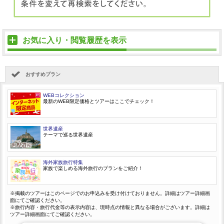
お気に入り・閲覧履歴を表示
おすすめプラン
WEBコレクション
最新のWEB限定価格とツアーはここでチェック！
世界遺産
テーマで巡る世界遺産
海外家族旅行特集
家族で楽しめる海外旅行のプランをご紹介！
※掲載のツアーはこのページでのお申込みを受け付けておりません。詳細はツアー詳細画
面にてご確認ください。
※旅行内容・旅行代金等の表示内容は、現時点の情報と異なる場合がございます。詳細は
ツアー詳細画面にてご確認ください。