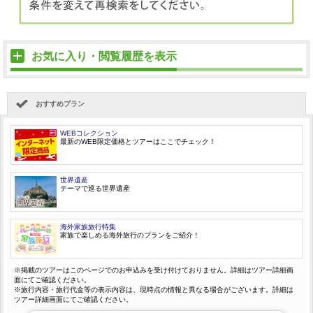
お気に入り・閲覧履歴を表示
おすすめプラン
WEBコレクション
最新のWEB限定価格とツアーはここでチェック！
世界遺産
テーマで巡る世界遺産
海外家族旅行特集
家族で楽しめる海外旅行のプランをご紹介！
※掲載のツアーはこのページでのお申込みを受け付けておりません。詳細はツアー詳細画
面にてご確認ください。
※旅行内容・旅行代金等の表示内容は、現時点の情報と異なる場合がございます。詳細は
ツアー詳細画面にてご確認ください。