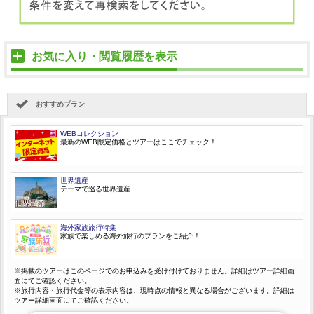
お気に入り・閲覧履歴を表示
おすすめプラン
WEBコレクション
最新のWEB限定価格とツアーはここでチェック！
世界遺産
テーマで巡る世界遺産
海外家族旅行特集
家族で楽しめる海外旅行のプランをご紹介！
※掲載のツアーはこのページでのお申込みを受け付けておりません。詳細はツアー詳細画
面にてご確認ください。
※旅行内容・旅行代金等の表示内容は、現時点の情報と異なる場合がございます。詳細は
ツアー詳細画面にてご確認ください。