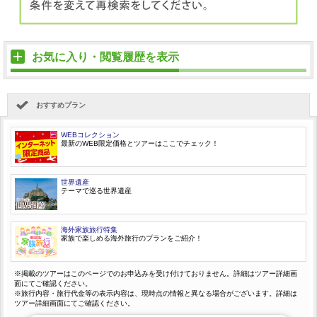
お気に入り・閲覧履歴を表示
おすすめプラン
WEBコレクション
最新のWEB限定価格とツアーはここでチェック！
世界遺産
テーマで巡る世界遺産
海外家族旅行特集
家族で楽しめる海外旅行のプランをご紹介！
※掲載のツアーはこのページでのお申込みを受け付けておりません。詳細はツアー詳細画
面にてご確認ください。
※旅行内容・旅行代金等の表示内容は、現時点の情報と異なる場合がございます。詳細は
ツアー詳細画面にてご確認ください。