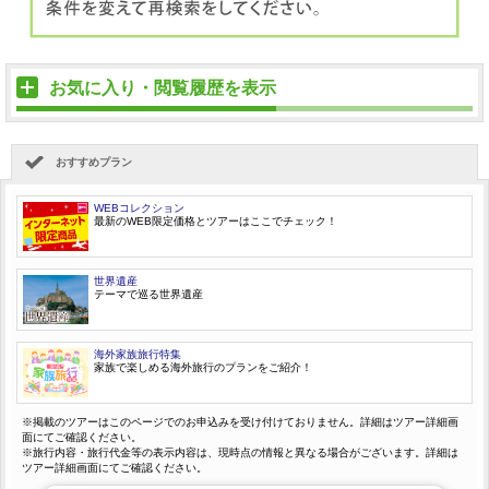
お気に入り・閲覧履歴を表示
おすすめプラン
WEBコレクション
最新のWEB限定価格とツアーはここでチェック！
世界遺産
テーマで巡る世界遺産
海外家族旅行特集
家族で楽しめる海外旅行のプランをご紹介！
※掲載のツアーはこのページでのお申込みを受け付けておりません。詳細はツアー詳細画
面にてご確認ください。
※旅行内容・旅行代金等の表示内容は、現時点の情報と異なる場合がございます。詳細は
ツアー詳細画面にてご確認ください。