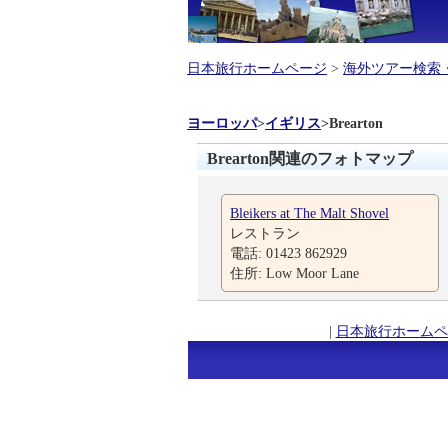
日本旅行ホームページ
>
海外ツアー検索
ヨーロッパ
>
イギリス
>
Brearton
Brearton関連のフォトマップ
Bleikers at The Malt Shovel
レストラン
電話: 01423 862929
住所: Low Moor Lane
|
日本旅行ホームペ