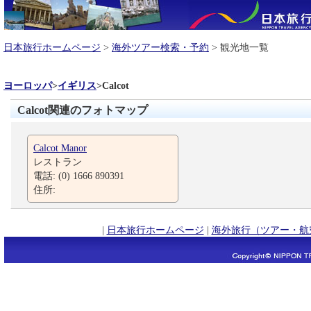
日本旅行ホームページ
>
海外ツアー検索・予約
> 観光地一覧
ヨーロッパ
>
イギリス
>
Calcot
Calcot関連のフォトマップ
Calcot Manor
レストラン
電話: (0) 1666 890391
住所:
|
日本旅行ホームページ
|
海外旅行（ツアー・航