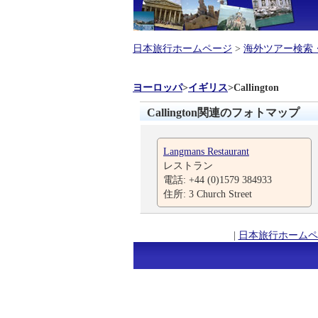
日本旅行ホームページ
>
海外ツアー検索
ヨーロッパ
>
イギリス
>
Callington
Callington関連のフォトマップ
Langmans Restaurant
レストラン
電話: +44 (0)1579 384933
住所: 3 Church Street
|
日本旅行ホームペ