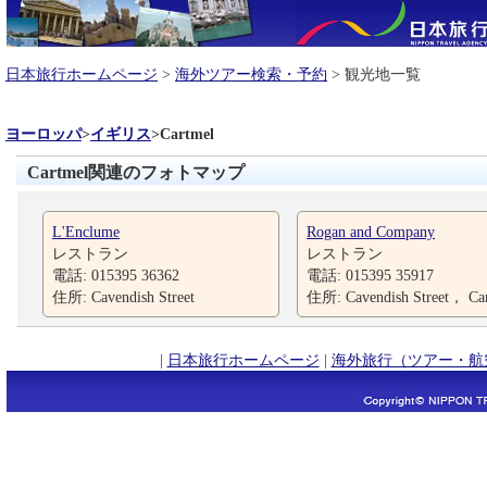
日本旅行ホームページ
>
海外ツアー検索・予約
> 観光地一覧
ヨーロッパ
>
イギリス
>
Cartmel
Cartmel関連のフォトマップ
L'Enclume
Rogan and Company
レストラン
レストラン
電話: 015395 36362
電話: 015395 35917
住所: Cavendish Street
住所: Cavendish Street， Ca
|
日本旅行ホームページ
|
海外旅行（ツアー・航