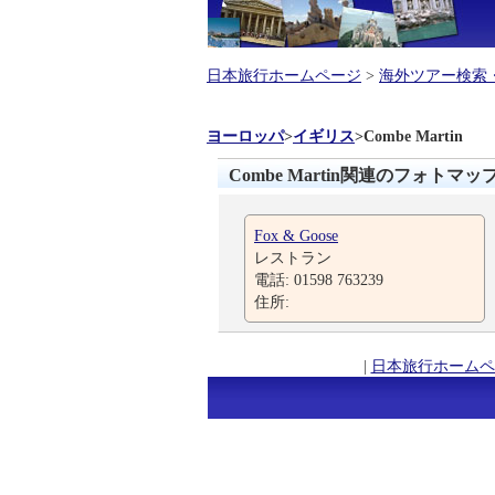
日本旅行ホームページ
>
海外ツアー検索
ヨーロッパ
>
イギリス
>
Combe Martin
Combe Martin関連のフォトマッ
Fox & Goose
レストラン
電話: 01598 763239
住所:
|
日本旅行ホームペ