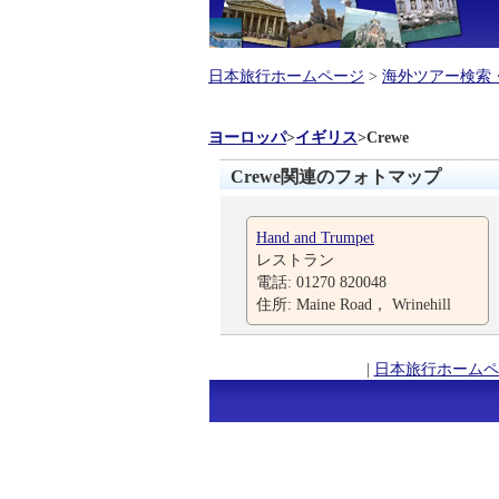
日本旅行ホームページ
>
海外ツアー検索
ヨーロッパ
>
イギリス
>
Crewe
Crewe関連のフォトマップ
Hand and Trumpet
レストラン
電話: 01270 820048
住所: Maine Road， Wrinehill
|
日本旅行ホームペ