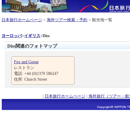
日本旅行ホームページ
>
海外ツアー検索・予約
> 観光地一覧
ヨーロッパ
>
イギリス
>
Diss
Diss関連のフォトマップ
Fox and Goose
レストラン
電話: +44 (0)1379 586247
住所: Church Street
|
日本旅行ホームページ
|
海外旅行（ツアー・航